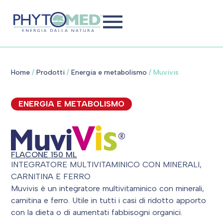
Home
/
Prodotti
/
Energia e metabolismo
/
Muvivis
ENERGIA E METABOLISMO
FLACONE 150 ML
INTEGRATORE MULTIVITAMINICO CON MINERALI,
CARNITINA E FERRO
Muvivis è un integratore multivitaminico con minerali,
carnitina e ferro. Utile in tutti i casi di ridotto apporto
con la dieta o di aumentati fabbisogni organici.